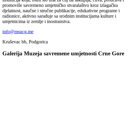
promoviše savremeno umjetničko stvaralaštvo kroz izlagačku
djelatnost, naučne i stručne publikacije, edukativne programe i
radionice, aktivno sarađuje sa srodnim institucijama kulture i
umjetnicima iz zemlje i inostranstva.
info@msucg.me
Kruševac bb, Podgorica
Galerija Muzeja savremene umjetnosti Crne Gore