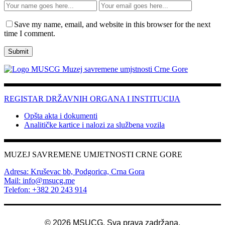
Save my name, email, and website in this browser for the next
time I comment.
REGISTAR DRŽAVNIH ORGANA I INSTITUCIJA
Opšta akta i dokumenti
Analitičke kartice i nalozi za službena vozila
MUZEJ SAVREMENE UMJETNOSTI CRNE GORE
Adresa: Kruševac bb, Podgorica, Crna Gora
Mail: info@msucg.me
Telefon: +382 20 243 914
©
2026
MSUCG. Sva prava zadržana.