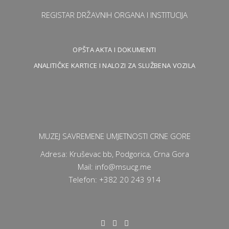
REGISTAR DRŽAVNIH ORGANA I INSTITUCIJA
OPŠTA AKTA I DOKUMENTI
ANALITIČKE KARTICE I NALOZI ZA SLUŽBENA VOZILA
MUZEJ SAVREMENE UMJETNOSTI CRNE GORE
Adresa: Kruševac bb, Podgorica, Crna Gora
Mail: info@msucg.me
Telefon: +382 20 243 914