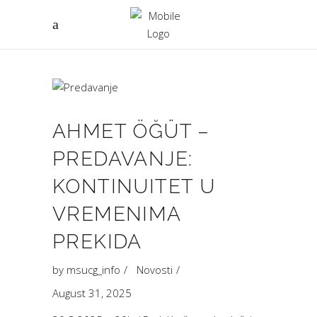
AHMET ÖĞÜT –
PREDAVANJE:
KONTINUITET U
VREMENIMA
PREKIDA
by
msucg_info
Novosti
August 31, 2025