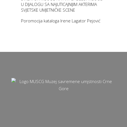
U DIJALOGU SA NAJUTICAJNIJIM AKTERIMA
SVJETSKE UMJETNIČKE SCENE
Poromocija kataloga Irene Lagator Pejović