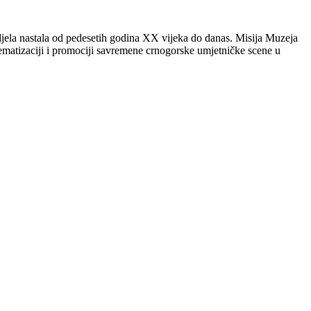
 djela nastala od pedesetih godina XX vijeka do danas. Misija Muzeja
ematizaciji i promociji savremene crnogorske umjetničke scene u