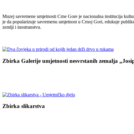
Muzej savremene umjetnosti Crne Gore je nacionalna institucija kultur
je da popularizuje savremenu umjetnost u Crnoj Gori, edukuje publiku
zemlji i inostranstvu.
Zbirka Galerije umjetnosti nesvrstanih zemalja „Josi
.
Zbirka slikarstva
.