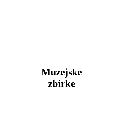
Muzejske
zbirke