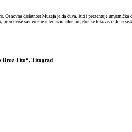
e. Osnovna djelatnost Muzeja je da čuva, štiti i prezentuje umjetnička
, promoviše savremene internacionalne umjetničke tokove, radi na sist
p Broz Tito“, Titograd