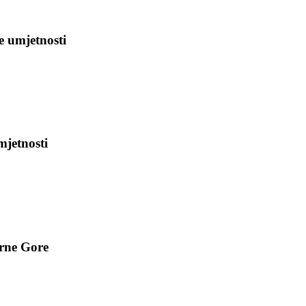
e umjetnosti
mjetnosti
rne Gore