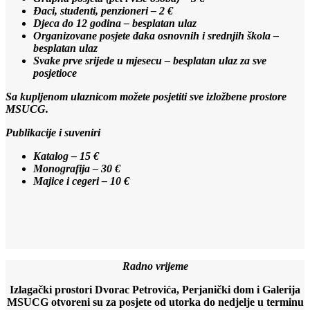
Đaci, studenti, penzioneri – 2 €
Djeca do 12 godina – besplatan ulaz
Organizovane posjete đaka osnovnih i srednjih škola –
besplatan ulaz
Svake prve srijede u mjesecu – besplatan ulaz za sve
posjetioce
Sa kupljenom ulaznicom možete posjetiti sve izložbene prostore
MSUCG.
Publikacije i suveniri
Katalog – 15 €
Monografija – 30 €
Majice i cegeri – 10 €
Radno vrijeme
Izlagački prostori Dvorac Petrovića, Perjanički dom i Galerija
MSUCG otvoreni su za posjete od utorka do nedjelje u terminu