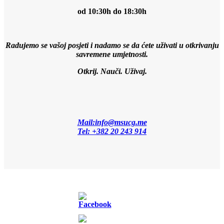
od 10:30h do 18:30h
Radujemo se vašoj posjeti i nadamo se da ćete uživati u otkrivanju
savremene umjetnosti.
Otkrij. Nauči. Uživaj.
Mail:info@msucg.me
Tel: +382 20 243 914