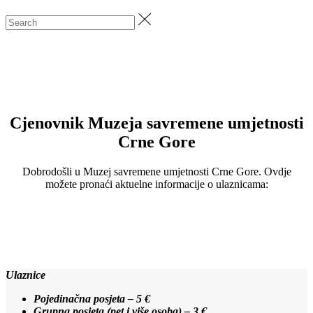
Cjenovnik Muzeja savremene umjetnosti
Crne Gore
Dobrodošli u Muzej savremene umjetnosti Crne Gore. Ovdje
možete pronaći aktuelne informacije o ulaznicama:
Ulaznice
Pojedinačna posjeta – 5 €
Grupna posjeta (pet i više osoba) – 3 €