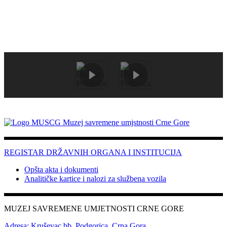
REGISTAR DRŽAVNIH ORGANA I INSTITUCIJA
Opšta akta i dokumenti
Analitičke kartice i nalozi za službena vozila
MUZEJ SAVREMENE UMJETNOSTI CRNE GORE
Adresa: Kruševac bb, Podgorica, Crna Gora