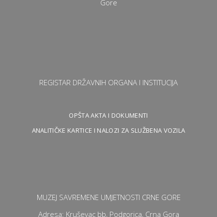
REGISTAR DRŽAVNIH ORGANA I INSTITUCIJA
OPŠTA AKTA I DOKUMENTI
ANALITIČKE KARTICE I NALOZI ZA SLUŽBENA VOZILA
MUZEJ SAVREMENE UMJETNOSTI CRNE GORE
Adresa: Kruševac bb, Podgorica, Crna Gora