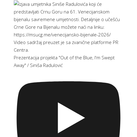
Prezentacija projekta "Out of the Blue, I'm Swept
Away" / Siniša Radulović