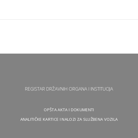
REGISTAR DRŽAVNIH ORGANA I INSTITUCIJA
OPŠTA AKTA I DOKUMENTI
ANALITIČKE KARTICE I NALOZI ZA SLUŽBENA VOZILA