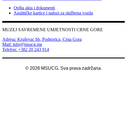
Opšta akta i dokumenti
Analitičke kartice i nalozi za službena vozila
MUZEJ SAVREMENE UMJETNOSTI CRNE GORE
Adresa: Kruševac bb, Podgorica, Crna Gora
Mail: info@msucg.me
Telefon: +382 20 243 914
©
2026
MSUCG. Sva prava zadržana.