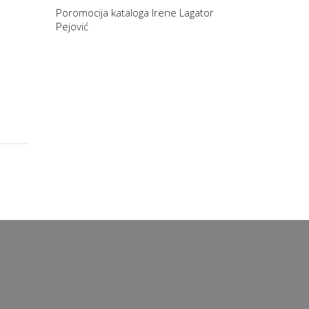
Poromocija kataloga Irene Lagator
Pejović