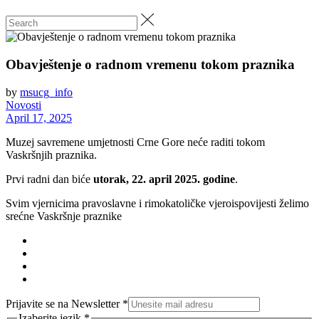
Obavještenje o radnom vremenu tokom praznika
by
msucg_info
Novosti
April 17, 2025
Muzej savremene umjetnosti Crne Gore neće raditi tokom
Vaskršnjih praznika.
Prvi radni dan biće
utorak, 22. april 2025. godine
.
Svim vjernicima pravoslavne i rimokatoličke vjeroispovijesti želimo
srećne Vaskršnje praznike
Prijavite se na Newsletter
*
Izaberite jezik
*