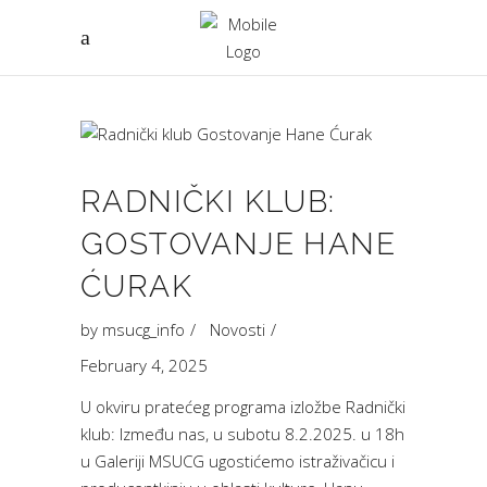
RADNIČKI KLUB:
GOSTOVANJE HANE
ĆURAK
by
msucg_info
Novosti
February 4, 2025
U okviru pratećeg programa izložbe Radnički
klub: Između nas, u subotu 8.2.2025. u 18h
u Galeriji MSUCG ugostićemo istraživačicu i