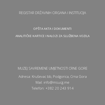
REGISTAR DRŽAVNIH ORGANA I INSTITUCIJA
OPŠTA AKTA I DOKUMENTI
ANALITIČKE KARTICE I NALOZI ZA SLUŽBENA VOZILA
MUZEJ SAVREMENE UMJETNOSTI CRNE GORE
Adresa: Kruševac bb, Podgorica, Crna Gora
Mail: info@msucg.me
Telefon: +382 20 243 914