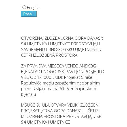
English
Pošalji
OTVORENA IZLOŽBA „CRNA GORA DANAS“:
94 UMJETNIKA I UMJETNICE PREDSTAVLJAJU
SAVREMENU CRNOGORSKU UMJETNOST U
ČETIRI IZLOŽBENA PROSTORA
ZA PRVA DVA MJESECA VENECIJANSKOG
BIJENALA CRNOGORSKI PAVILJON POSJETILO
VIŠE OD 14.000 LJUDI: Projekat Siniše
Radulovića među zapaženim nacionalnim
predstavljanjima na 61. Venecijanskom
bijenalu
MSUCG 9. JULA OTVARA VELIKI IZLOŽBENI
PROJEKAT „CRNA GORA DANAS“: U ČETIRI
IZLOŽBENA PROSTORA PREDSTAVLJAJU SE
94 UMJETNIKA I UMJETNICE