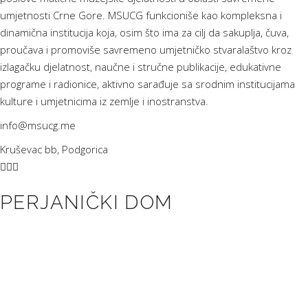
umjetnosti Crne Gore. MSUCG funkcioniše kao kompleksna i
dinamična institucija koja, osim što ima za cilj da sakuplja, čuva,
proučava i promoviše savremeno umjetničko stvaralaštvo kroz
izlagačku djelatnost, naučne i stručne publikacije, edukativne
programe i radionice, aktivno sarađuje sa srodnim institucijama
kulture i umjetnicima iz zemlje i inostranstva.
info@msucg.me
Kruševac bb, Podgorica
PERJANIČKI DOM