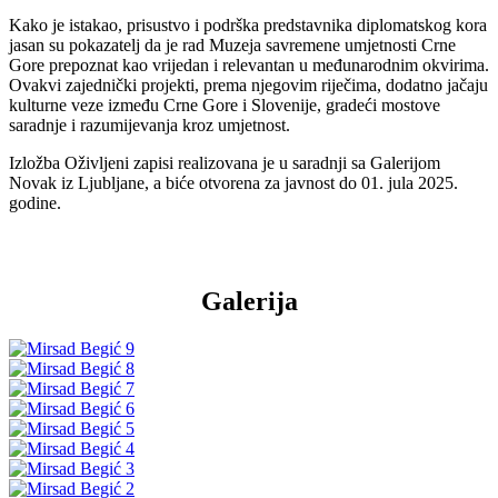
Kako je istakao, prisustvo i podrška predstavnika diplomatskog kora
jasan su pokazatelj da je rad Muzeja savremene umjetnosti Crne
Gore prepoznat kao vrijedan i relevantan u međunarodnim okvirima.
Ovakvi zajednički projekti, prema njegovim riječima, dodatno jačaju
kulturne veze između Crne Gore i Slovenije, gradeći mostove
saradnje i razumijevanja kroz umjetnost.
Izložba Oživljeni zapisi realizovana je u saradnji sa Galerijom
Novak iz Ljubljane, a biće otvorena za javnost do 01. jula 2025.
godine.
Galerija