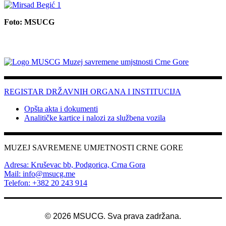
Foto: MSUCG
REGISTAR DRŽAVNIH ORGANA I INSTITUCIJA
Opšta akta i dokumenti
Analitičke kartice i nalozi za službena vozila
MUZEJ SAVREMENE UMJETNOSTI CRNE GORE
Adresa: Kruševac bb, Podgorica, Crna Gora
Mail: info@msucg.me
Telefon: +382 20 243 914
©
2026
MSUCG. Sva prava zadržana.